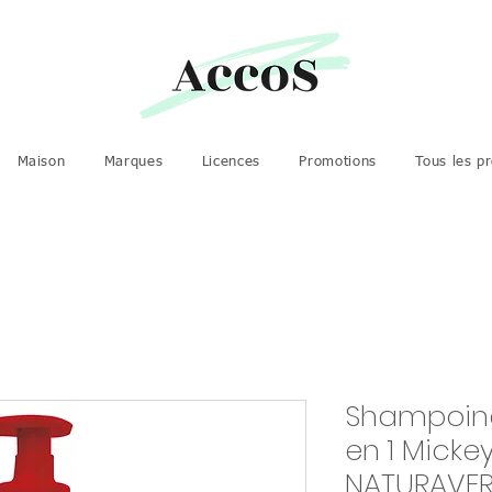
Maison
Marques
Licences
Promotions
Tous les pr
Shampoing
en 1 Micke
NATURAVER