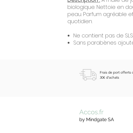
biologique. Nettoie en do
peau. Parfum agréable et 
quotidien.
Ne contient pas de SLS/
Sans parabènes ajouté
Frais de port offerts 
30€ d'achats
Accos.fr
by Mindgate SA