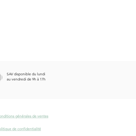
SAV disponible du lundi
au vendredi de 9h à 17h
onditions générales de ventes
litique de confidentialité