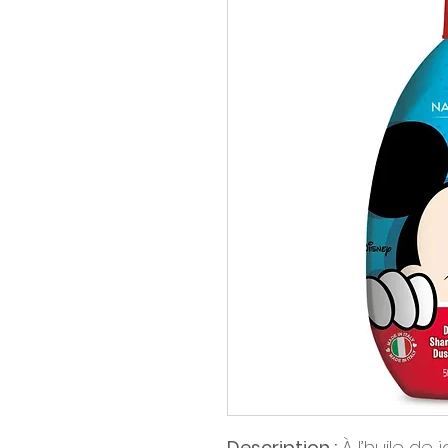
Description :
À l’huile de 