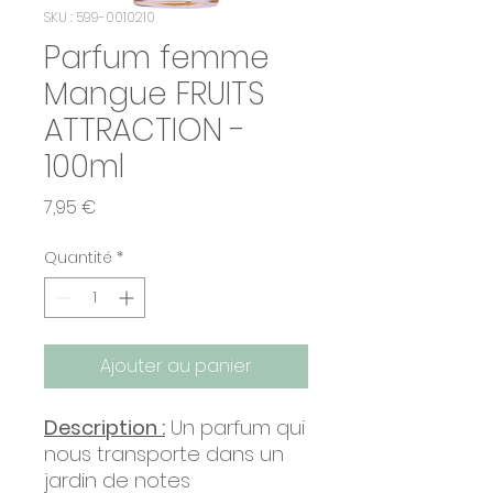
SKU : 599-0010210
Parfum femme
Mangue FRUITS
ATTRACTION -
100ml
Prix
7,95 €
Quantité
*
Ajouter au panier
Description :
Un parfum qui
nous transporte dans un
jardin de notes