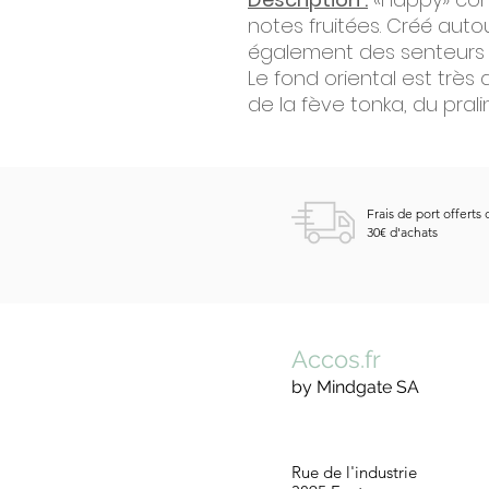
notes fruitées. Créé autou
également des senteurs d
Le fond oriental est très d
de la fève tonka, du prali
Frais de port offerts 
30€ d'achats
Accos.fr
by Mindgate SA
Rue de l'industrie