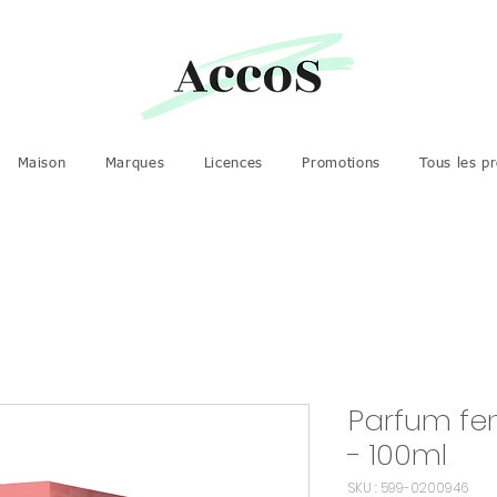
Maison
Marques
Licences
Promotions
Tous les pr
Parfum fe
- 100ml
SKU : 599-0200946