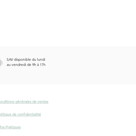
SAV disponible du lundi
au vendredi de 9h à 17h
onditions générales de ventes
litique de confidentialité
fos Pratiques