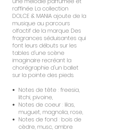
une mélodie parfumée et
raffinée. La collection
DOLCE & MANIA ajoute de la
musique au parcours
olfactif de la marque. Des
fragrances séduisantes qui
font leurs débuts sur les
tables d'une scène
imaginaire recréant la
chorégraphie d'un ballet
sur la pointe des pieds.
Notes de tête : freesia,
litchi, pivoine,
Notes de coeur : lilas,
muguet, magnolia, rose,
Notes de fond : bois de
cèdre, musc, ambre.