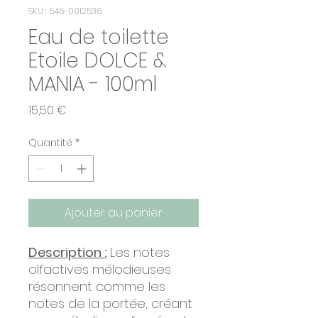
SKU : 546-0012536
Eau de toilette
Etoile DOLCE &
MANIA - 100ml
Prix
15,50 €
Quantité
*
Ajouter au panier
Description :
Les notes
olfactives mélodieuses
résonnent comme les
notes de la portée, créant