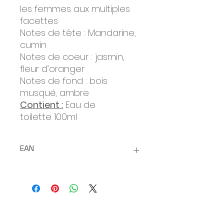
les femmes aux multiples
facettes
Notes de tête : Mandarine,
cumin
Notes de coeur : jasmin,
fleur d’oranger
Notes de fond : bois
musqué, ambre
Contient :
Eau de
toilette 100ml
EAN
3770031291384