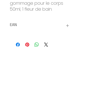
gommage pour le corps
50ml, 1 fleur de bain.
EAN
8436559473453