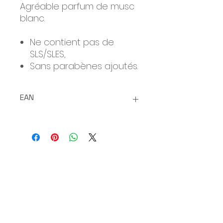
Agréable parfum de musc
blanc.
Ne contient pas de
SLS/SLES,
Sans parabènes ajoutés.
EAN
8029241114422