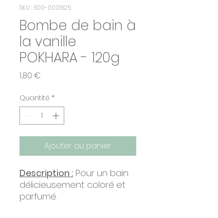
SKU : 600-0001625
Bombe de bain à
la vanille
POKHARA - 120g
Prix
1,80 €
Quantité
*
Ajouter au panier
Description :
Pour un bain
délicieusement coloré et
parfumé.