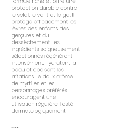
formule riche et offre une
protection durable contre
le soleil, le vent et le gel. Il
protège efficacement les
lèvres des enfants des
gerçures et du
dessèchement. Les
ingrédients soigneusement
sélectionnés régénèrent
intensément, hydratent la
peau et apaisent les
irritations. Le doux arôme
de myrtilles et les
personnages préférés
encouragent une
utilisation régulière. Testé
dermatologiquement.